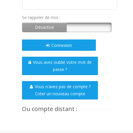
Se rappeler de moi :
Connexion
Vous avez oublié votre mot de
passe ?
Vous n'avez pas de compte ?
Créer un nouveau compte
Ou compte distant :