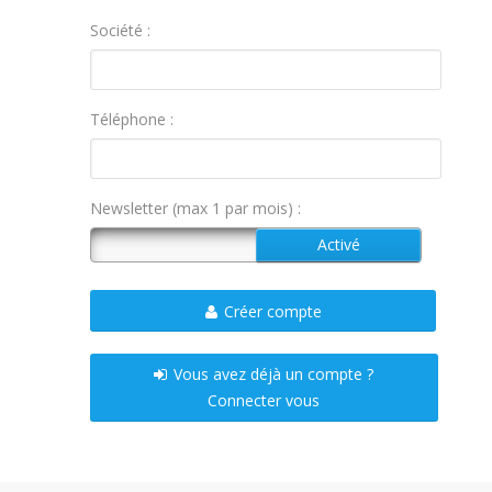
Société :
Téléphone :
Newsletter (max 1 par mois) :
Créer compte
Vous avez déjà un compte ?
Connecter vous