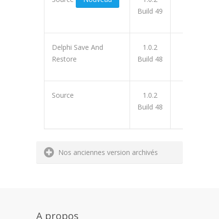
Build 49
Delphi Save And
1.0.2
12508
Restore
Build 48
Source
1.0.2
12509
Build 48
Nos anciennes version archivés
A propos