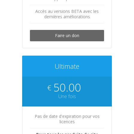
Accès au versions BETA avec les
dernières améliorations
Faire un don
Ultimate
50.00
€
Une fois
Pas de date d'expiration pour vos
licences