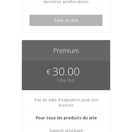
dernières améliorations
Faire un don
Premium
30.00
€
Une fois
Pas de date d'expiration pour vos
licences
Pour tous les produits du site
Support prioritaire