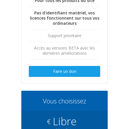
Pour tous les produits du site
Pas d'identifiant matériel, vos
licences fonctionnent sur tous vos
ordinateurs
Support prioritaire
Accès au versions BETA avec les
dernières améliorations
Faire un don
Vous choisissez
Libre
€