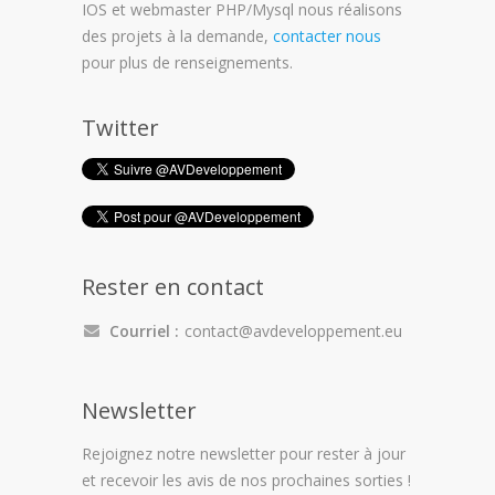
IOS et webmaster PHP/Mysql nous réalisons
des projets à la demande,
contacter nous
pour plus de renseignements.
Twitter
Rester en contact
Courriel :
contact@avdeveloppement.eu
Newsletter
Rejoignez notre newsletter pour rester à jour
et recevoir les avis de nos prochaines sorties !