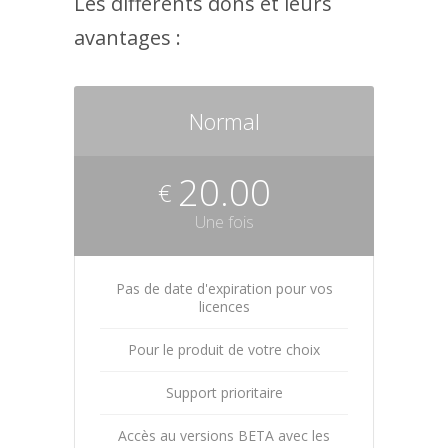
Les différents dons et leurs
avantages :
Normal
20.00
€
Une fois
Pas de date d'expiration pour vos
licences
Pour le produit de votre choix
Support prioritaire
Accès au versions BETA avec les