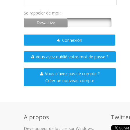
Se rappeler de moi :
Connexion
Vous avez oublié votre mot de passe ?
Vous n'avez pas de compte ?
Créer un nouveau compte
A propos
Twitte
Developpeur de logiciel sur Windows,