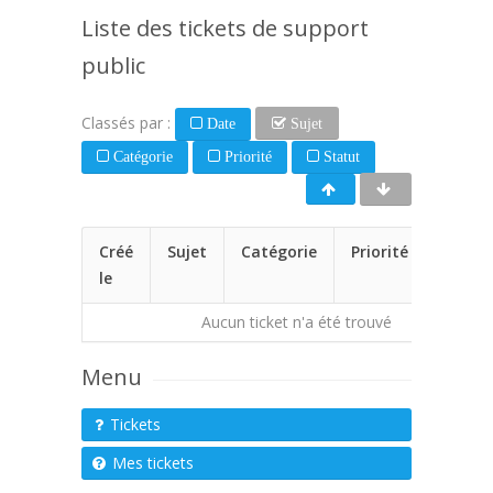
Liste des tickets de support
public
Classés par :
Date
Sujet
Catégorie
Priorité
Statut
Créé
Sujet
Catégorie
Priorité
Statu
le
Aucun ticket n'a été trouvé
Menu
Tickets
Mes tickets