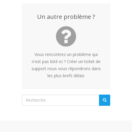
Un autre problème ?
Vous rencontrez un problème qui
n'est pas listé ici ? Créer un ticket de
support nous vous répondrons dans
les plus brefs délais